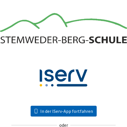
In der IServ-App fortfahren
oder