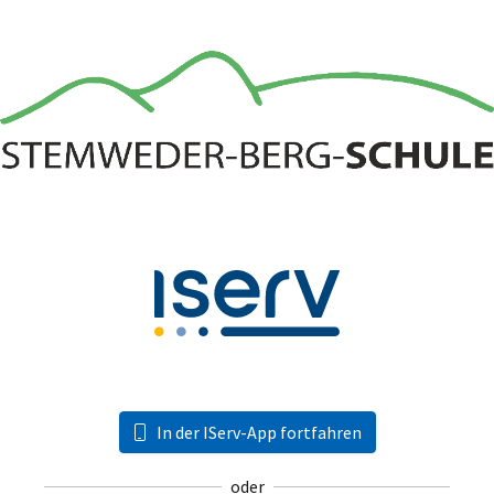
In der IServ-App fortfahren
oder