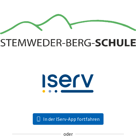
In der IServ-App fortfahren
oder