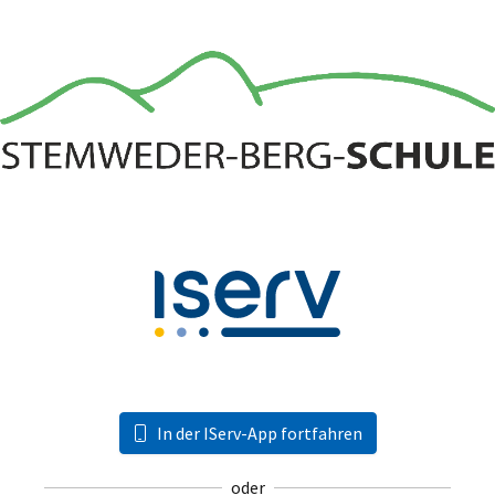
In der IServ-App fortfahren
oder