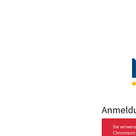
Anmeld
Sie verwen
Chromium-b