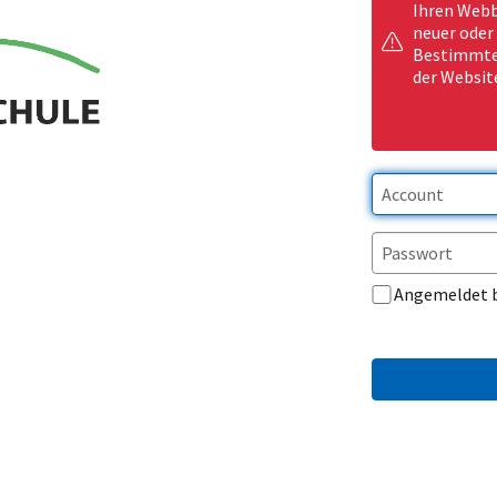
Ihren Webb
neuer oder
Bestimmte 
der Websit
Angemeldet 