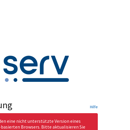
ung
Hilfe
den eine nicht unterstützte Version eines
asierten Browsers. Bitte aktualisieren Sie