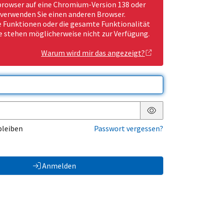
rowser auf eine Chromium-Version 138 oder
 verwenden Sie einen anderen Browser.
Funktionen oder die gesamte Funktionalität
e stehen möglicherweise nicht zur Verfügung.
Warum wird mir das angezeigt?
Passwort anzeigen
bleiben
Passwort vergessen?
Anmelden