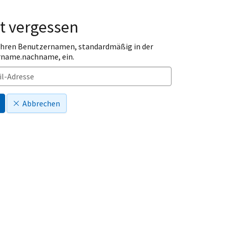
t vergessen
 Ihren Benutzernamen, standardmäßig in der
rname.nachname, ein.
Abbrechen